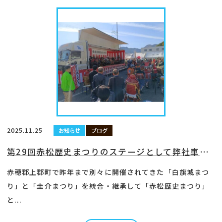
2025.11.25
お知らせ
ブログ
第29回赤松歴史まつりのステージとして弊社車両を使っていただきました
赤穂郡上郡町で昨年まで別々に開催されてきた「白旗城まつ
り」と「圭介まつり」を統合・継承して「赤松歴史まつり」
と...