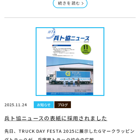
続きを読む
2025.11.24
お知らせ
ブログ
兵ト協ニュースの表紙に採用されました
先日、TRUCK DAY FESTA 2025に展示したGマークラッピン
グトラックが、兵庫県トラック協会の広報...