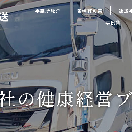
事業所紹介
各種許可書
運送
事例集
社の健康経営