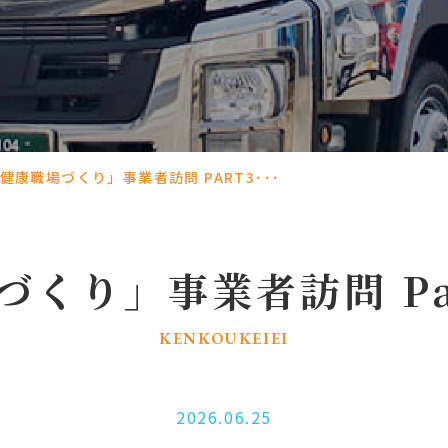
健康職場づくり」事業者訪問 PART3･･･
くり」事業者訪問 Pa
KENKOUKEIEI
2026.06.25