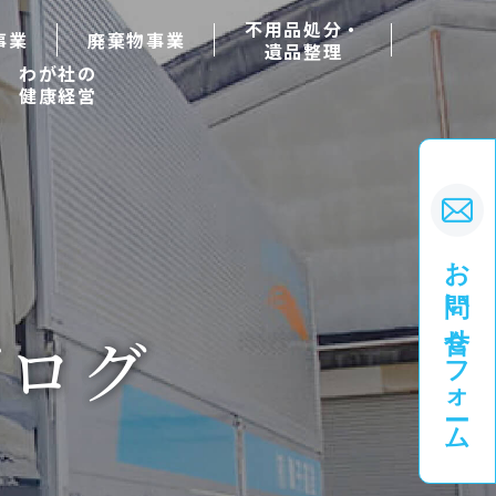
不用品処分・
事業
廃棄物事業
遺品整理
わが社の
健康経営
お問い合せフォーム
ブログ