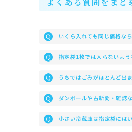
よくある質問をまと
Q
いくら入れても同じ価格な
Q
指定袋1枚では入らないよう
Q
うちではごみがほとんど出
Q
ダンボールや古新聞・雑誌
Q
小さい冷蔵庫は指定袋には