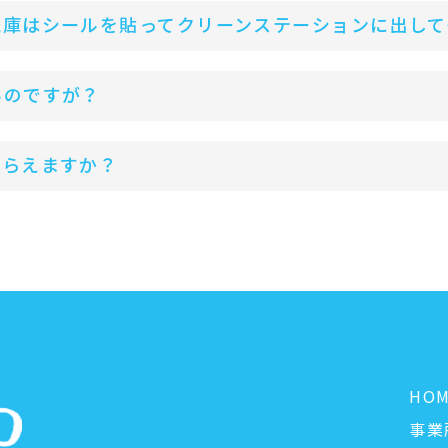
蔵庫はシールを貼ってクリーンステーションに出して
いのですが？
もらえますか？
HO
事業