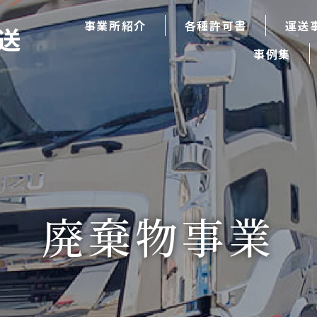
事業所紹介
各種許可書
運送
事例集
廃棄物事業