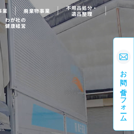
不用品処分・
事業
廃棄物事業
遺品整理
わが社の
健康経営
お問い合せフォーム