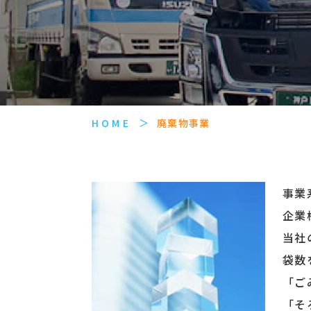
HOME
廃棄物事業
事業
企業
当社
袋数
「ご
「そ