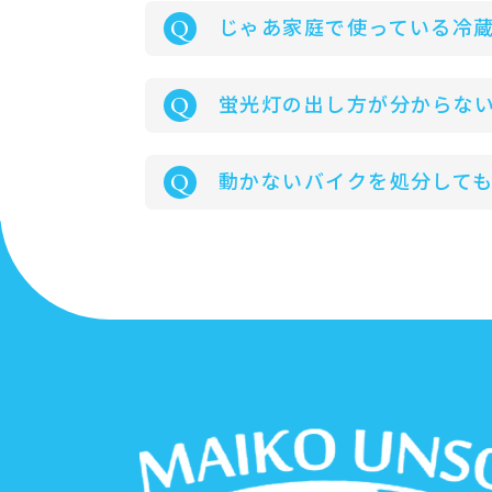
Q
じゃあ家庭で使っている冷
Q
蛍光灯の出し方が分からな
Q
動かないバイクを処分して