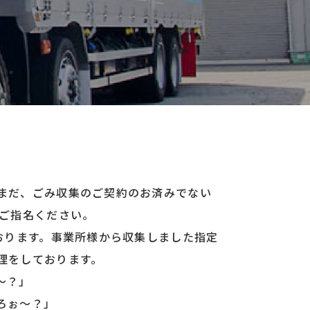
まだ、ごみ収集のご契約のお済みでない
をご指名ください。
おります。事業所様から収集しました指定
理をしております。
～？」
ろぉ～？」