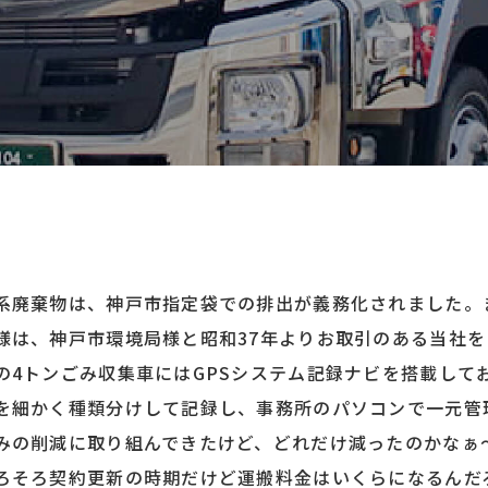
系廃棄物は、神戸市指定袋での排出が義務化されました。
様は、神戸市環境局様と昭和37年よりお取引のある当社
の4トンごみ収集車にはGPSシステム記録ナビを搭載して
を細かく種類分けして記録し、事務所のパソコンで一元管
みの削減に取り組んできたけど、どれだけ減ったのかなぁ
ろそろ契約更新の時期だけど運搬料金はいくらになるんだ