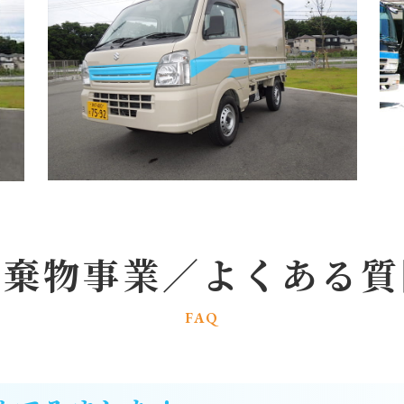
廃棄物事業／よくある質
FAQ