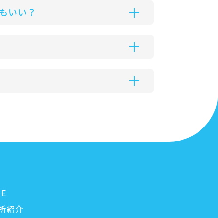
もいい？
ME
所紹介