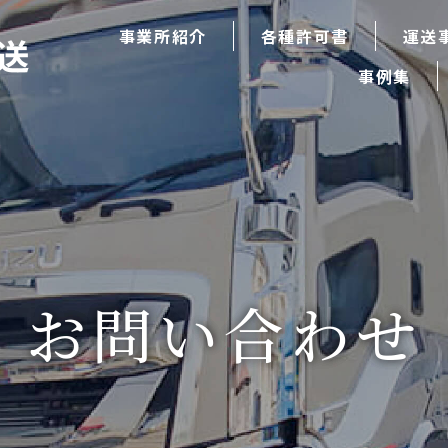
事業所紹介
各種許可書
運送
事例集
お問い合わせ