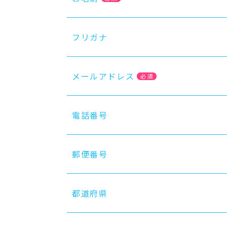
フリガナ
メールアドレス
必須
電話番号
郵便番号
都道府県