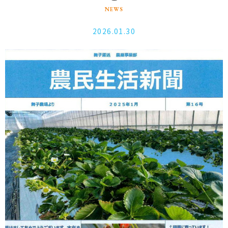
NEWS
2026.01.30