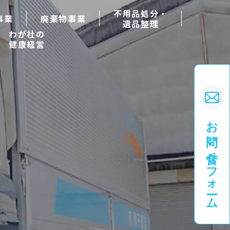
不用品処分・
事業
廃棄物事業
遺品整理
わが社の
健康経営
お問い合せフォーム