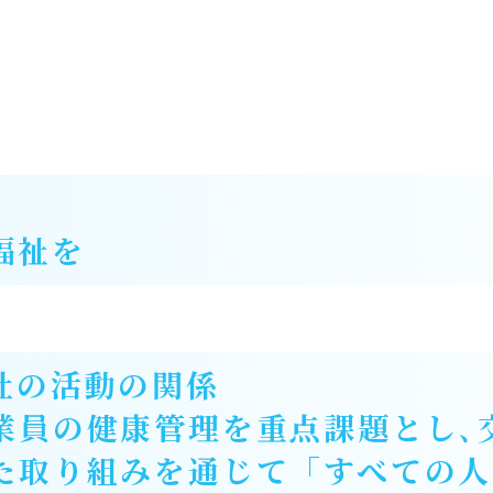
福祉を
社の活動の関係
業員の健康管理を重点課題とし､
た取り組みを通じて「すべての人