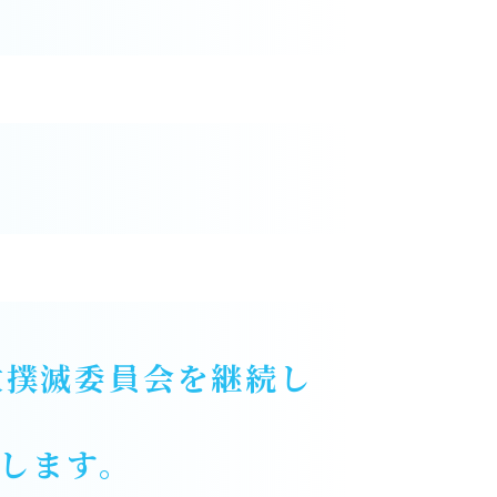
故撲滅委員会を継続し
持します。