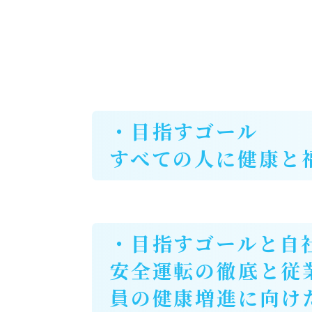
・目指すゴール
すべての人に健康と
・目指すゴールと自
安全運転の徹底と従
員の健康増進に向け