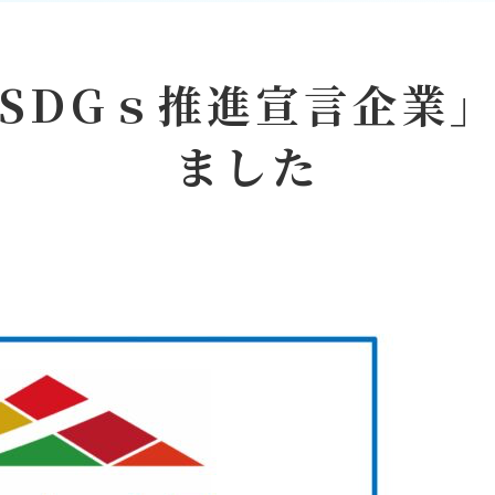
SDGｓ推進宣言企業
ました