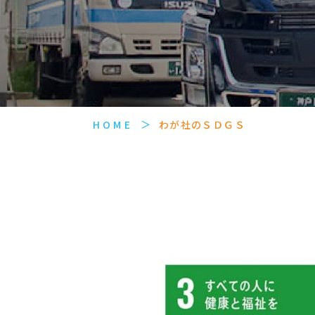
HOME
わが社のＳＤＧＳ